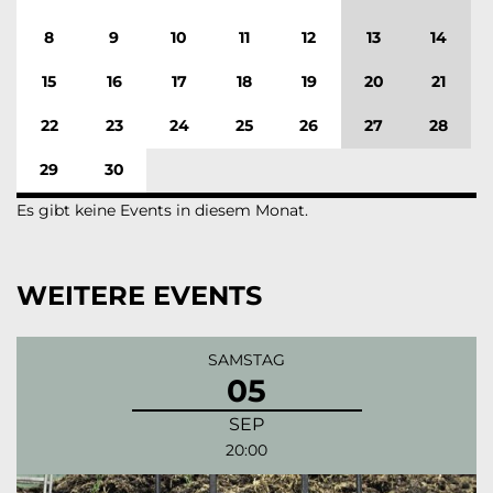
8
9
10
11
12
13
14
15
16
17
18
19
20
21
22
23
24
25
26
27
28
29
30
Es gibt keine Events in diesem Monat.
WEITERE EVENTS
SAMSTAG
05
SEP
20:00