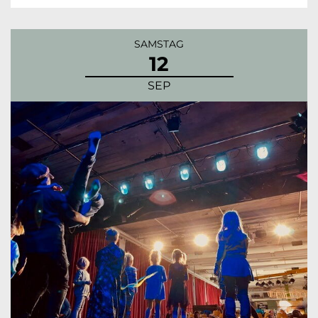
SAMSTAG
12
SEP