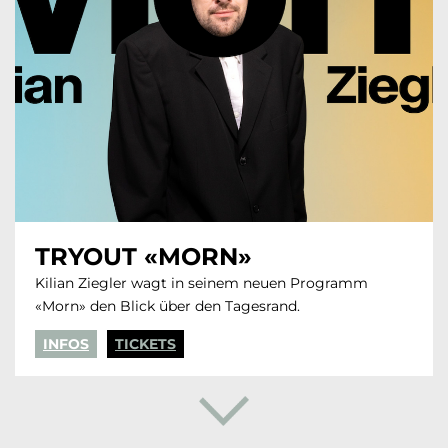
TRYOUT «MORN»
Kilian Ziegler wagt in seinem neuen Programm
«Morn» den Blick über den Tagesrand.
INFOS
TICKETS