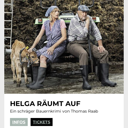
HELGA RÄUMT AUF
Ein schräger Bauernkrimi von Thomas Raab
INFOS
TICKETS