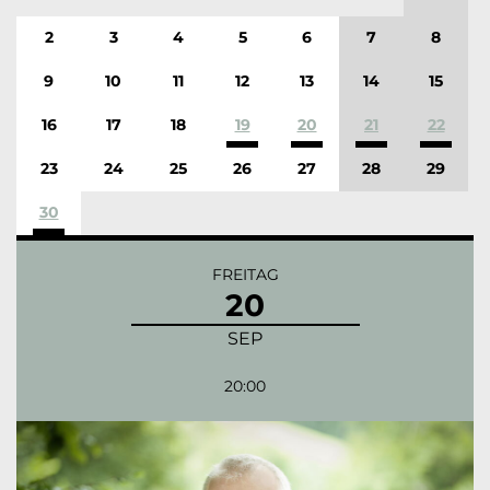
2
3
4
5
6
7
8
9
10
11
12
13
14
15
16
17
18
19
20
21
22
23
24
25
26
27
28
29
30
FREITAG
20
SEP
20:00