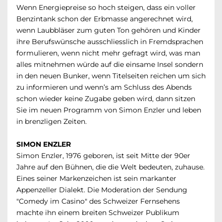
Wenn Energiepreise so hoch steigen, dass ein voller
Benzintank schon der Erbmasse angerechnet wird,
wenn Laubbläser zum guten Ton gehören und Kinder
ihre Berufswünsche ausschliesslich in Fremdsprachen
formulieren, wenn nicht mehr gefragt wird, was man
alles mitnehmen würde auf die einsame Insel sondern
in den neuen Bunker, wenn Titelseiten reichen um sich
zu informieren und wenn’s am Schluss des Abends
schon wieder keine Zugabe geben wird, dann sitzen
Sie im neuen Programm von Simon Enzler und leben
in brenzligen Zeiten.
SIMON ENZLER
Simon Enzler, 1976 geboren, ist seit Mitte der 90er
Jahre auf den Bühnen, die die Welt bedeuten, zuhause.
Eines seiner Markenzeichen ist sein markanter
Appenzeller Dialekt. Die Moderation der Sendung
"Comedy im Casino" des Schweizer Fernsehens
machte ihn einem breiten Schweizer Publikum