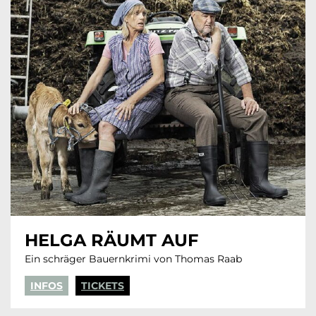
HELGA RÄUMT AUF
Ein schräger Bauernkrimi von Thomas Raab
INFOS
TICKETS