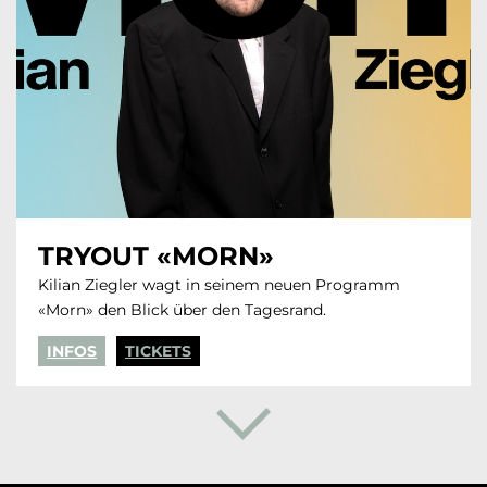
TRYOUT «MORN»
Kilian Ziegler wagt in seinem neuen Programm
«Morn» den Blick über den Tagesrand.
INFOS
TICKETS