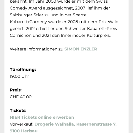
bekannt. Im Jahr 2000 wurde er mit dem Swiss
Comedy Award ausgezeichnet, 2007 lief ihm der
Salzburger Stier zu und in der Sparte
Kabarett/Comedy wurde er 2008 mit dem Prix Walo
geehrt. 2012 erhielt er den Schweizer Kabarett-Preis
Cornichon und 2021 den Innerrhoder Kulturpreis.
Weitere Informationen zu
SIMON ENZLER
Türöffnung:
19.00 Uhr
Preis:
CHF 40.00
Tickets:
HIER Tickets online erwerben
Vorverkauf:
Drogerie Walhalla, Kasernenstrasse 7,
9100 Herisau