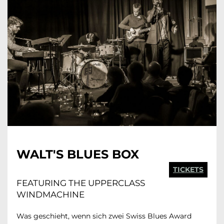
WALT'S BLUES BOX
TICKETS
FEATURING THE UPPERCLASS
WINDMACHINE
Was geschieht, wenn sich zwei Swiss Blues Award