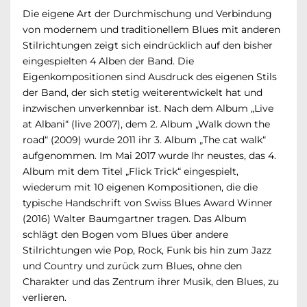
Die eigene Art der Durchmischung und Verbindung
von modernem und traditionellem Blues mit anderen
Stilrichtungen zeigt sich eindrücklich auf den bisher
eingespielten 4 Alben der Band. Die
Eigenkompositionen sind Ausdruck des eigenen Stils
der Band, der sich stetig weiterentwickelt hat und
inzwischen unverkennbar ist. Nach dem Album „Live
at Albani“ (live 2007), dem 2. Album „Walk down the
road“ (2009) wurde 2011 ihr 3. Album „The cat walk“
aufgenommen. Im Mai 2017 wurde Ihr neustes, das 4.
Album mit dem Titel „Flick Trick“ eingespielt,
wiederum mit 10 eigenen Kompositionen, die die
typische Handschrift von Swiss Blues Award Winner
(2016) Walter Baumgartner tragen. Das Album
schlägt den Bogen vom Blues über andere
Stilrichtungen wie Pop, Rock, Funk bis hin zum Jazz
und Country und zurück zum Blues, ohne den
Charakter und das Zentrum ihrer Musik, den Blues, zu
verlieren.