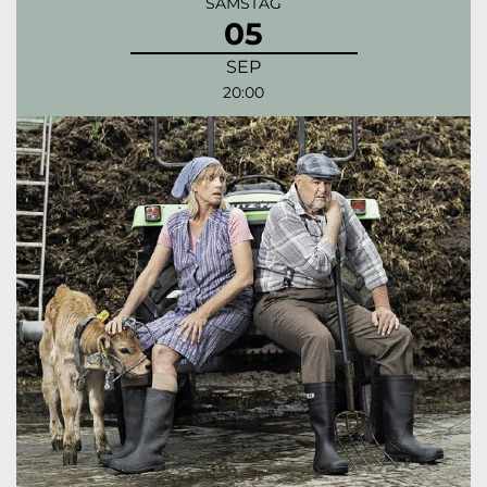
SAMSTAG
05
SEP
20:00