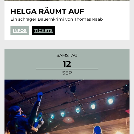
HELGA RÄUMT AUF
Ein schräger Bauernkrimi von Thomas Raab
INFOS
TICKETS
SAMSTAG
12
SEP