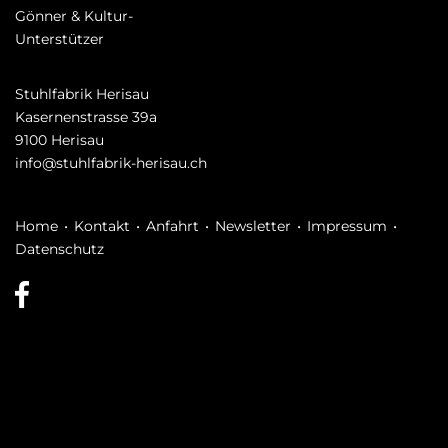
Gönner & Kultur-
Unterstützer
Stuhlfabrik Herisau
Kasernenstrasse 39a
9100 Herisau
info@stuhlfabrik-herisau.ch
Navigation
Home
Kontakt
Anfahrt
Newsletter
Impressum
überspringen
Datenschutz