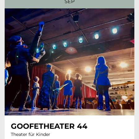
SEP
GOOFETHEATER 44
Theater für Kinder