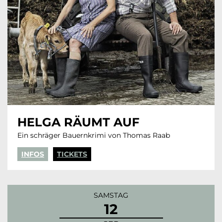
HELGA RÄUMT AUF
Ein schräger Bauernkrimi von Thomas Raab
INFOS
TICKETS
SAMSTAG
12