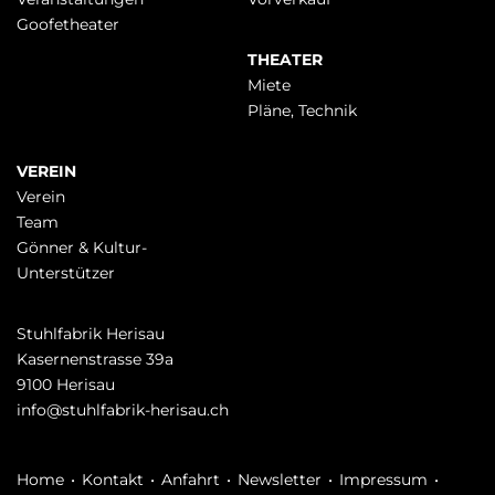
Goofetheater
THEATER
Miete
Pläne, Technik
VEREIN
Verein
Team
Gönner & Kultur-
Unterstützer
Stuhlfabrik Herisau
Kasernenstrasse 39a
9100 Herisau
info@stuhlfabrik-herisau.ch
Navigation
Home
Kontakt
Anfahrt
Newsletter
Impressum