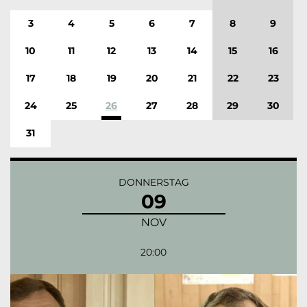
3
4
5
6
7
8
9
10
11
12
13
14
15
16
17
18
19
20
21
22
23
24
25
26
27
28
29
30
31
DONNERSTAG
09
NOV
20:00