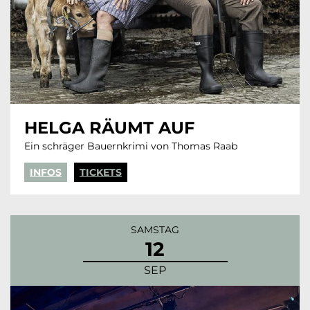
HELGA RÄUMT AUF
Ein schräger Bauernkrimi von Thomas Raab
INFOS
TICKETS
SAMSTAG
12
SEP