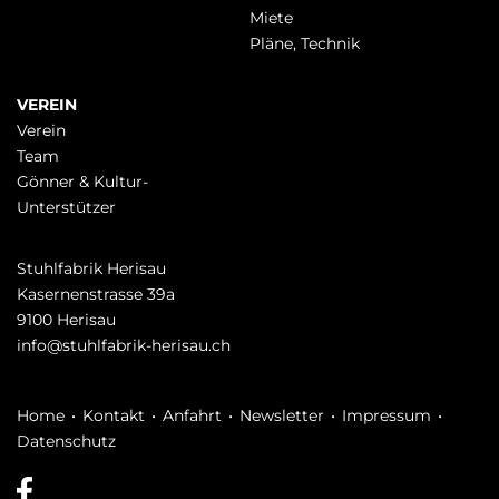
Miete
Pläne, Technik
VEREIN
Verein
Team
Gönner & Kultur-
Unterstützer
Stuhlfabrik Herisau
Kasernenstrasse 39a
9100 Herisau
info@stuhlfabrik-herisau.ch
Navigation
Home
Kontakt
Anfahrt
Newsletter
Impressum
überspringen
Datenschutz