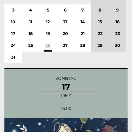
3
4
5
6
7
8
9
10
11
12
13
14
15
16
17
18
19
20
21
22
23
24
25
26
27
28
29
30
31
SONNTAG
17
DEZ
16:00