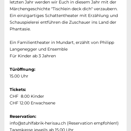
letzten Jahr werden wir Euch in diesem Jahr mit der
Märchengeschichte "Tischlein deck dich" verzaubern.
Ein einzigartiges Schattentheater mit Erzählung und
Schauspielerei entführen die Zuschauer ins Land der
Phantasie.
Ein Familientheater in Mundart, erzählt von Philipp
Langenegger und Ensemble
Für Kinder ab 3 Jahren
Türöffnung:
15.00 Uhr
Tickets:
CHF 8.00 Kinder
CHF 12.00 Erwachsene
Reservation:
info@stuhlfabrik-herisau.ch (Reservation empfohlen!)
Tageskasse jeweils ab 15.00 Uhr