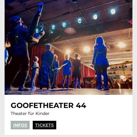
GOOFETHEATER 44
Theater für Kinder
INFOS
TICKETS