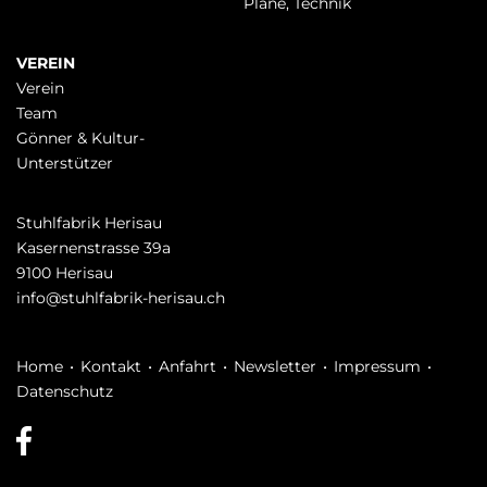
Pläne, Technik
VEREIN
Verein
Team
Gönner & Kultur-
Unterstützer
Stuhlfabrik Herisau
Kasernenstrasse 39a
9100 Herisau
info@stuhlfabrik-herisau.ch
Navigation
Home
Kontakt
Anfahrt
Newsletter
Impressum
überspringen
Datenschutz