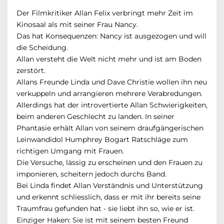
Der Filmkritiker Allan Felix verbringt mehr Zeit im
Kinosaal als mit seiner Frau Nancy.
Das hat Konsequenzen: Nancy ist ausgezogen und will
die Scheidung.
Allan versteht die Welt nicht mehr und ist am Boden
zerstört.
Allans Freunde Linda und Dave Christie wollen ihn neu
verkuppeln und arrangieren mehrere Verabredungen.
Allerdings hat der introvertierte Allan Schwierigkeiten,
beim anderen Geschlecht zu landen. In seiner
Phantasie erhält Allan von seinem draufgängerischen
Leinwandidol Humphrey Bogart Ratschläge zum
richtigen Umgang mit Frauen.
Die Versuche, lässig zu erscheinen und den Frauen zu
imponieren, scheitern jedoch durchs Band.
Bei Linda findet Allan Verständnis und Unterstützung
und erkennt schliesslich, dass er mit ihr bereits seine
Traumfrau gefunden hat - sie liebt ihn so, wie er ist.
Einziger Haken: Sie ist mit seinem besten Freund