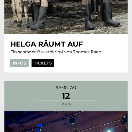
HELGA RÄUMT AUF
Ein schräger Bauernkrimi von Thomas Raab
INFOS
TICKETS
SAMSTAG
12
SEP