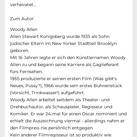
verheiratet...
Zum Autor:
Woody Allen
Allen Stewart Konigsberg wurde 1935 als Sohn
jüdischer Eltern im New Yorker Stadtteil Brooklyn
geboren.
Mit 16 Jahren legte er sich den Künstlernamen Woody
Allen zu und begann seine Karriere als Gaglieferant
fürs Fernsehen.
1965 produzierte er seinen ersten Film (Was gibt's
Neues, Pussy?), 1966 wurde sein erstes Bühnenstück
(Vorsicht, Trinkwasser!) aufgeführt.
Woody Allen arbeitet seitdem als Theater- und
Drehbuchautor, als Schauspieler, Regisseur und
Komiker. Er war 24-mal für einen Oscar nominiert und
erhielt die Auszeichnung viermal - allerdings nahm er
den Filmpreis nie persönlich entgegen.
Kein anderer Filmregisseur ist so produktiv wie