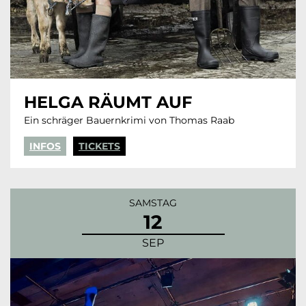
HELGA RÄUMT AUF
Ein schräger Bauernkrimi von Thomas Raab
INFOS
TICKETS
SAMSTAG
12
SEP