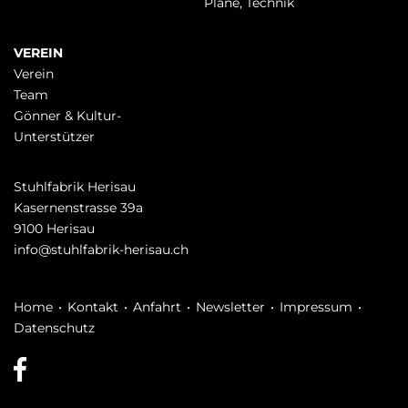
Pläne, Technik
VEREIN
Verein
Team
Gönner & Kultur-
Unterstützer
Stuhlfabrik Herisau
Kasernenstrasse 39a
9100 Herisau
info@stuhlfabrik-herisau.ch
Navigation
Home
Kontakt
Anfahrt
Newsletter
Impressum
überspringen
Datenschutz