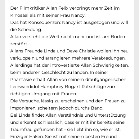
Der Filmkritiker Allan Felix verbringt mehr Zeit im
Kinosaal als mit seiner Frau Nancy.
Das hat Konsequenzen: Nancy ist ausgezogen und will
die Scheidung.
Allan versteht die Welt nicht mehr und ist am Boden
zerstört.
Allans Freunde Linda und Dave Christie wollen ihn neu
verkuppeln und arrangieren mehrere Verabredungen.
Allerdings hat der introvertierte Allan Schwierigkeiten,
beim anderen Geschlecht zu landen. In seiner
Phantasie erhält Allan von seinem draufgängerischen
Leinwandidol Humphrey Bogart Ratschläge zum
richtigen Umgang mit Frauen.
Die Versuche, lässig zu erscheinen und den Frauen zu
imponieren, scheitern jedoch durchs Band.
Bei Linda findet Allan Verständnis und Unterstützung
und erkennt schliesslich, dass er mit ihr bereits seine
Traumfrau gefunden hat - sie liebt ihn so, wie er ist.
Einziger Haken: Sie ist mit seinem besten Freund