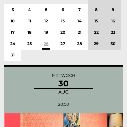
3
4
5
6
7
8
9
10
11
12
13
14
15
16
17
18
19
20
21
22
23
24
25
26
27
28
29
30
31
MITTWOCH
30
AUG
20:00