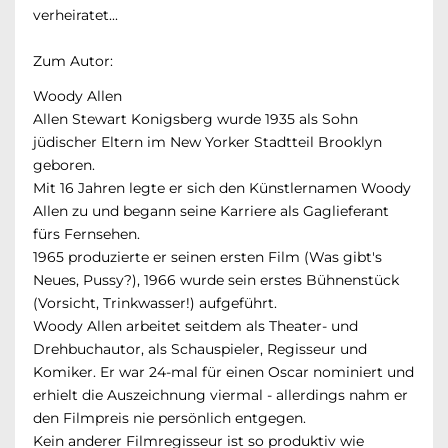
verheiratet...
Zum Autor:
Woody Allen
Allen Stewart Konigsberg wurde 1935 als Sohn
jüdischer Eltern im New Yorker Stadtteil Brooklyn
geboren.
Mit 16 Jahren legte er sich den Künstlernamen Woody
Allen zu und begann seine Karriere als Gaglieferant
fürs Fernsehen.
1965 produzierte er seinen ersten Film (Was gibt's
Neues, Pussy?), 1966 wurde sein erstes Bühnenstück
(Vorsicht, Trinkwasser!) aufgeführt.
Woody Allen arbeitet seitdem als Theater- und
Drehbuchautor, als Schauspieler, Regisseur und
Komiker. Er war 24-mal für einen Oscar nominiert und
erhielt die Auszeichnung viermal - allerdings nahm er
den Filmpreis nie persönlich entgegen.
Kein anderer Filmregisseur ist so produktiv wie