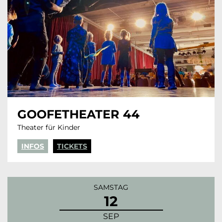
GOOFETHEATER 44
Theater für Kinder
INFOS
TICKETS
SAMSTAG
12
SEP