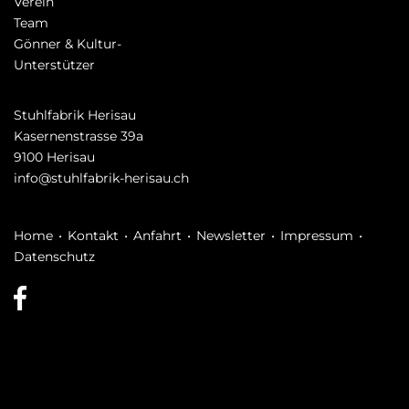
Verein
Team
Gönner & Kultur-
Unterstützer
Stuhlfabrik Herisau
Kasernenstrasse 39a
9100 Herisau
info@stuhlfabrik-herisau.ch
Navigation
Home
Kontakt
Anfahrt
Newsletter
Impressum
überspringen
Datenschutz