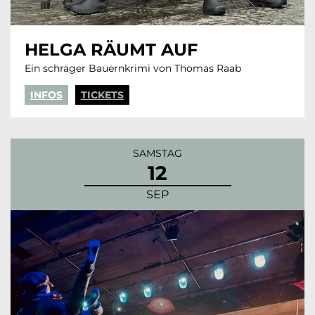
HELGA RÄUMT AUF
Ein schräger Bauernkrimi von Thomas Raab
INFOS
TICKETS
SAMSTAG
12
SEP