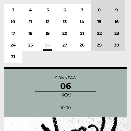
3
4
5
6
7
8
9
10
11
12
13
14
15
16
17
18
19
20
21
22
23
24
25
26
27
28
29
30
31
SONNTAG
06
NOV
10:00