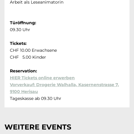
Arbeit als Leseanimatorin
Türöffnung:
09.30 Uhr
Tickets:
CHF 10.00 Erwachsene
CHF 5.00 Kinder
Reservation:
HIER Tickets online erwerben
Vorverkauf: Drogerie Walhalla, Kasernenstrasse 7,
9100 Herisau
Tageskasse ab 09.30 Uhr
WEITERE EVENTS