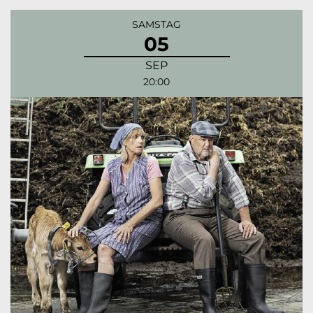
SAMSTAG
05
SEP
20:00