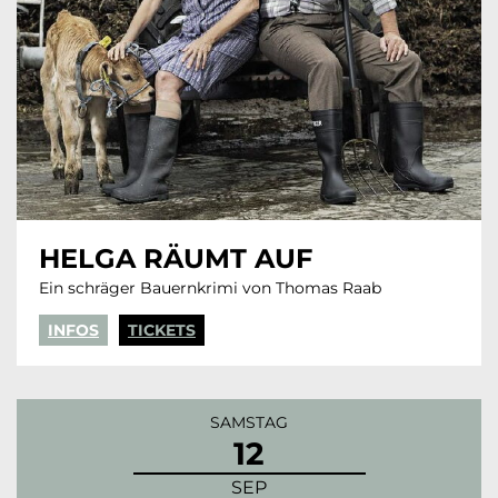
HELGA RÄUMT AUF
Ein schräger Bauernkrimi von Thomas Raab
INFOS
TICKETS
SAMSTAG
12
SEP