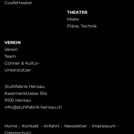
Goofetheater
THEATER
Miete
Pläne, Technik
VEREIN
Verein
Team
Gönner & Kultur-
Unterstützer
Stuhlfabrik Herisau
Kasernenstrasse 39a
9100 Herisau
info@stuhlfabrik-herisau.ch
Navigation
Home
Kontakt
Anfahrt
Newsletter
Impressum
überspringen
Datenschutz