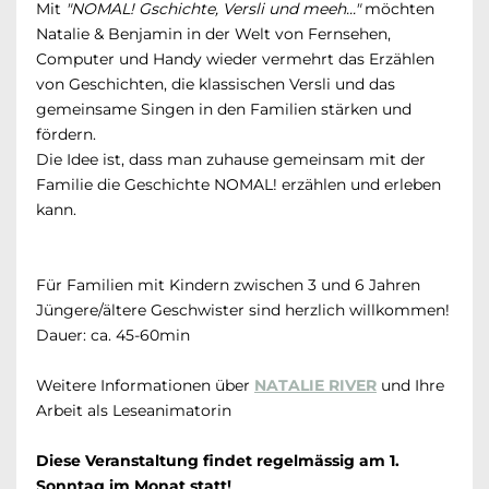
Mit
"NOMAL! Gschichte, Versli und meeh..."
möchten
Natalie & Benjamin in der Welt von Fernsehen,
Computer und Handy wieder vermehrt das Erzählen
von Geschichten, die klassischen Versli und das
gemeinsame Singen in den Familien stärken und
fördern.
Die Idee ist, dass man zuhause gemeinsam mit der
Familie die Geschichte NOMAL! erzählen und erleben
kann.
Für Familien mit Kindern zwischen 3 und 6 Jahren
Jüngere/ältere Geschwister sind herzlich willkommen!
Dauer: ca. 45-60min
Weitere Informationen über
NATALIE RIVER
und Ihre
Arbeit als Leseanimatorin
Diese Veranstaltung findet regelmässig am 1.
Sonntag im Monat statt!