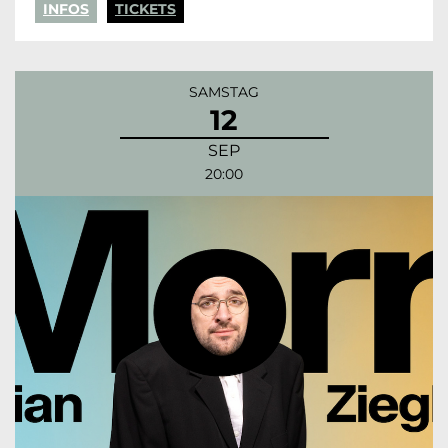
INFOS
TICKETS
SAMSTAG
12
SEP
20:00