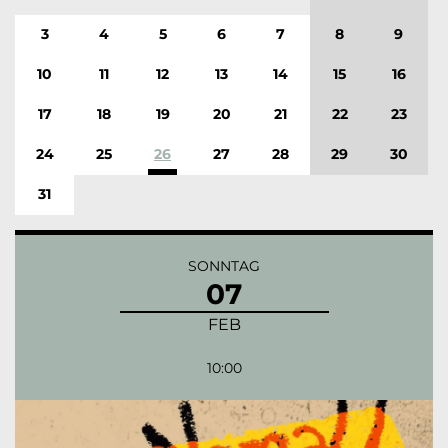
3
4
5
6
7
8
9
10
11
12
13
14
15
16
17
18
19
20
21
22
23
24
25
26
27
28
29
30
31
SONNTAG
07
FEB
10:00