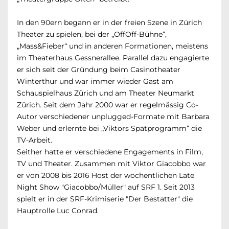
In den 90ern begann er in der freien Szene in Zürich
Theater zu spielen, bei der „OffOff-Bühne“,
„Mass&Fieber“ und in anderen Formationen, meistens
im Theaterhaus Gessnerallee. Parallel dazu engagierte
er sich seit der Gründung beim Casinotheater
Winterthur und war immer wieder Gast am
Schauspielhaus Zürich und am Theater Neumarkt
Zürich. Seit dem Jahr 2000 war er regelmässig Co-
Autor verschiedener unplugged-Formate mit Barbara
Weber und erlernte bei „Viktors Spätprogramm“ die
TV-Arbeit.
Seither hatte er verschiedene Engagements in Film,
TV und Theater. Zusammen mit Viktor Giacobbo war
er von 2008 bis 2016 Host der wöchentlichen Late
Night Show "Giacobbo/Müller" auf SRF 1. Seit 2013
spielt er in der SRF-Krimiserie "Der Bestatter" die
Hauptrolle Luc Conrad.