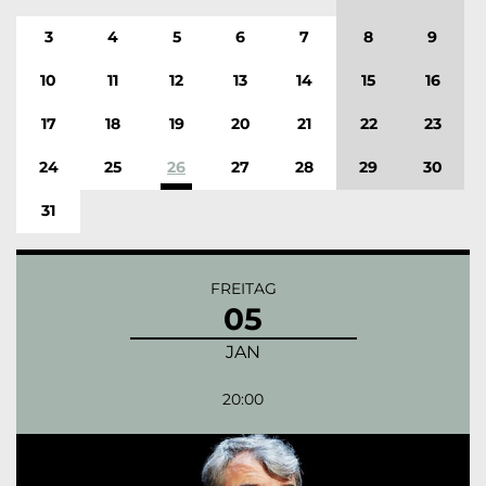
3
4
5
6
7
8
9
10
11
12
13
14
15
16
17
18
19
20
21
22
23
24
25
26
27
28
29
30
31
FREITAG
05
JAN
20:00