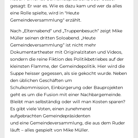
gesagt: Er war es. Wie es dazu kam und wer da alles
eine Rolle spielte, wird in "Heute
Gemeindeversammlung" erzählt.
Nach „Elternabend“ und „Truppenbesuch“ zeigt Mike
Müller seinen dritten Soloabend. „Heute
Gemeindeversammlung“ ist nicht mehr
Dokumentartheater mit Originalzitaten und Videos,
sondern die reine Fiktion des Politikbetriebes auf der
kleinsten Flamme, der Gemeindepolitik. Hier wird die
Suppe heisser gegessen, als sie gekocht wurde. Neben
den üblichen Geschäften um
Schulkommission, Einbürgerung oder Bauprojekten
geht es um die Fusion mit einer Nachbargemeinde.
Bleibt man selbständig oder will man Kosten sparen?
Es gibt viele Voten, einen zunehmend
aufgebrachten Gemeindepräsidenten
und eine Gemeindeversammlung, die aus dem Ruder
läuft – alles gespielt von Mike Müller.