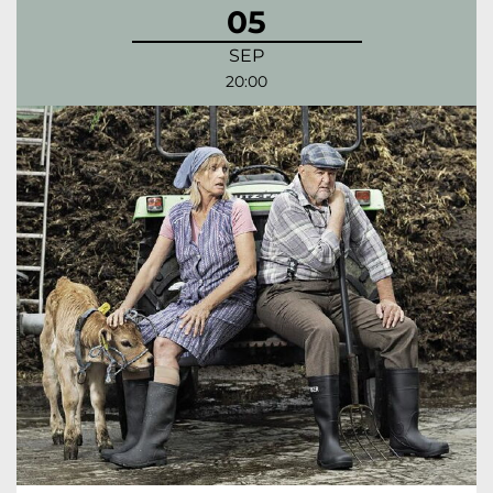
05
SEP
20:00