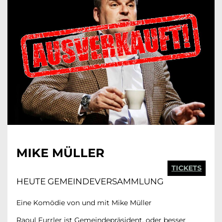
MIKE MÜLLER
TICKETS
HEUTE GEMEINDEVERSAMMLUNG
Eine Komödie von und mit Mike Müller
Raoul Furrler ist Gemeindepräsident, oder besser