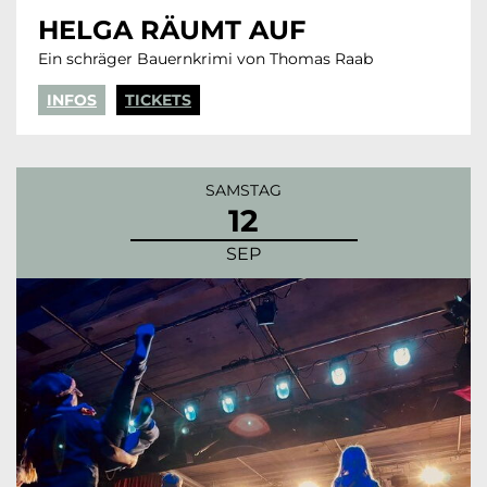
HELGA RÄUMT AUF
Ein schräger Bauernkrimi von Thomas Raab
INFOS
TICKETS
SAMSTAG
12
SEP