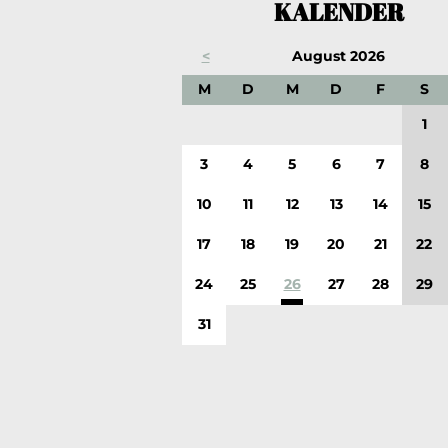
KALENDER
<
August 2026
ONTAG
IENSTAG
ITTWOCH
ONNERSTAG
REITAG
A
M
D
M
D
F
S
1
3
4
5
6
7
8
10
11
12
13
14
15
17
18
19
20
21
22
24
25
26
27
28
29
31