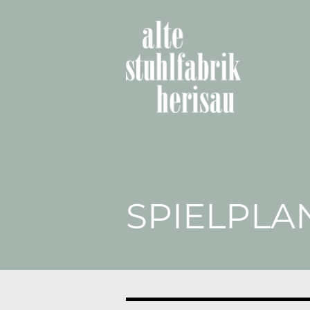
SPIELPLA