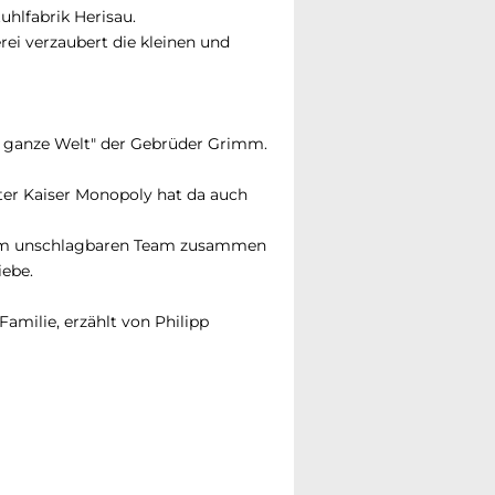
hlfabrik Herisau.
ei verzaubert die kleinen und
 ganze Welt" der Gebrüder Grimm.
ater Kaiser Monopoly hat da auch
inem unschlagbaren Team zusammen
iebe.
amilie, erzählt von Philipp