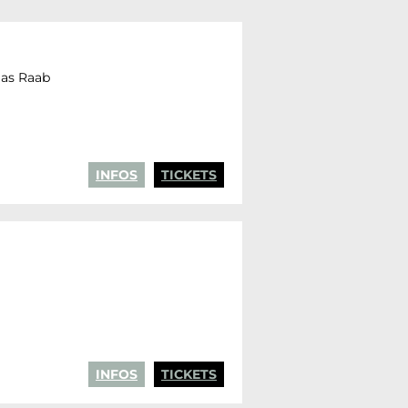
mas Raab
INFOS
TICKETS
INFOS
TICKETS