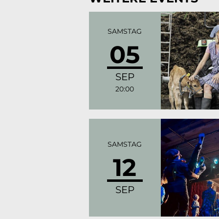
SAMSTAG
05
SEP
20:00
SAMSTAG
12
SEP