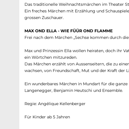
Das traditionelle Weihnachtsmärchen im Theater Stu
Ein freches Märchen mit Erzählung und Schauspieler
grossen Zuschauer.
MAX OND ELLA - WIE FÜÜR OND FLAMME
Frei nach dem Märchen „Sechse kommen durch die
Max und Prinzessin Ella wollen heiraten, doch ihr V
ein Wörtchen mitzureden.
Das Märchen erzählt von Aussenseitern, die zu e
wachsen, von Freundschaft, Mut und der Kraft der L
Ein wunderbares Märchen in Mundart für die ganze F
Langenegger, Benjamin Heutschi und Ensemble.
Regie: Angélique Kellenberger
Für Kinder ab 5 Jahren