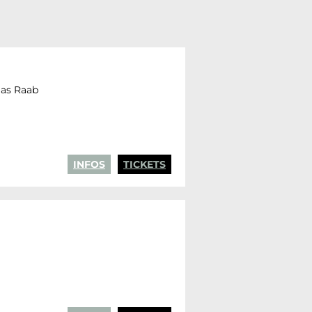
mas Raab
INFOS
TICKETS