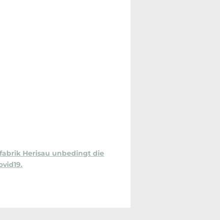
lfabrik Herisau unbedingt die
vid19.