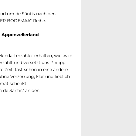
nd om de Säntis nach den
GER BODEMAA"-Reihe.
m Appenzellerland
Mundarterzähler erhalten, wie es in
erzählt und versetzt uns Philipp
Zeit, fast schon in eine andere
hne Verzerrung, klar und lieblich
imat schenkt.
 de Säntis" an den