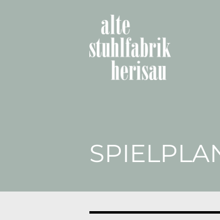
SPIELPLA