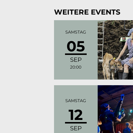
WEITERE EVENTS
SAMSTAG
05
SEP
20:00
SAMSTAG
12
SEP