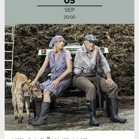
05
SEP
20:00