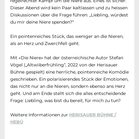
regelrechter Kampf um die Niere aus. Eines ist sicher:
Dieser Abend wird kein Paar kaltlassen und zu heissen
Diskussionen über die Frage führen: „Liebling, würdest
du mir deine Niere spenden?“
Ein pointenreiches Stück, das weniger an die Nieren,
als an Herz und Zwerchfell geht.
Mit «Die Niere» hat der österreichische Autor Stefan
Vögel („Altwiiberfrühling“, 2022 von der Herisauer
Bühne gespielt) eine herrliche, pointenreiche Komödie
geschrieben. Ein polarisierendes Stück der Emotionen,
das nicht nur an die Nieren, sondern ebenso ans Herz
geht. Und am Ende stellt sich die alles entscheidende
Frage: Liebling, was bist du bereit, für mich zu tun?
Weitere Informationen zur
HERISAUER BÜHNE /
HEBÜ