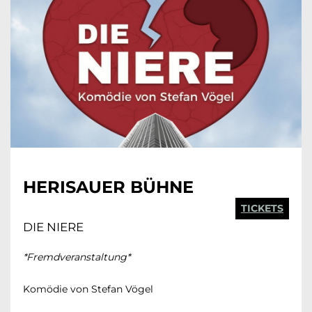
HERISAUER BÜHNE
TICKETS
DIE NIERE
*Fremdveranstaltung*
Komödie von Stefan Vögel