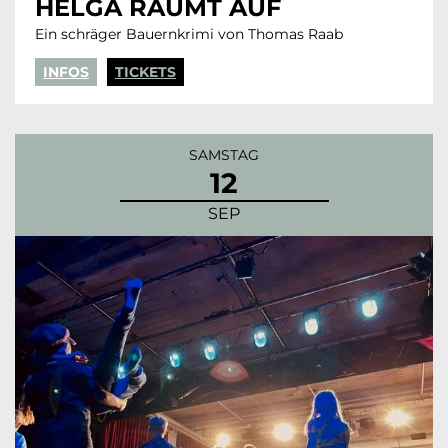
HELGA RÄUMT AUF
Ein schräger Bauernkrimi von Thomas Raab
INFOS
TICKETS
SAMSTAG
12
SEP