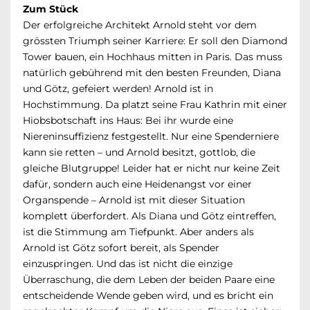
Zum Stück
Der erfolgreiche Architekt Arnold steht vor dem
grössten Triumph seiner Karriere: Er soll den Diamond
Tower bauen, ein Hochhaus mitten in Paris. Das muss
natürlich gebührend mit den besten Freunden, Diana
und Götz, gefeiert werden! Arnold ist in
Hochstimmung. Da platzt seine Frau Kathrin mit einer
Hiobsbotschaft ins Haus: Bei ihr wurde eine
Niereninsuffizienz festgestellt. Nur eine Spenderniere
kann sie retten – und Arnold besitzt, gottlob, die
gleiche Blutgruppe! Leider hat er nicht nur keine Zeit
dafür, sondern auch eine Heidenangst vor einer
Organspende – Arnold ist mit dieser Situation
komplett überfordert. Als Diana und Götz eintreffen,
ist die Stimmung am Tiefpunkt. Aber anders als
Arnold ist Götz sofort bereit, als Spender
einzuspringen. Und das ist nicht die einzige
Überraschung, die dem Leben der beiden Paare eine
entscheidende Wende geben wird, und es bricht ein