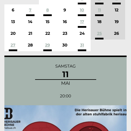
6
7
8
9
10
11
12
13
14
15
16
17
18
19
20
21
22
23
24
25
26
27
28
29
30
31
SAMSTAG
11
MAI
20:00