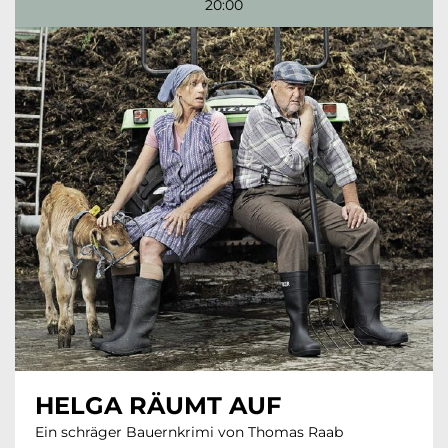
20:00
HELGA RÄUMT AUF
Ein schräger Bauernkrimi von Thomas Raab