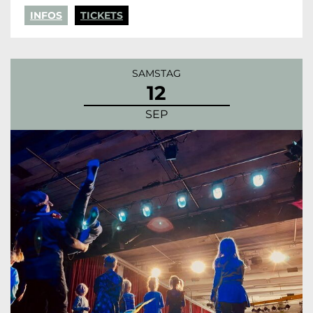
INFOS
TICKETS
SAMSTAG
12
SEP