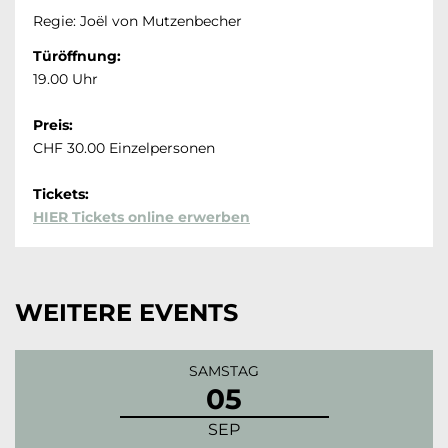
Regie: Joël von Mutzenbecher
Türöffnung:
19.00 Uhr
Preis:
CHF 30.00 Einzelpersonen
Tickets:
HIER Tickets online erwerben
WEITERE EVENTS
SAMSTAG
05
SEP