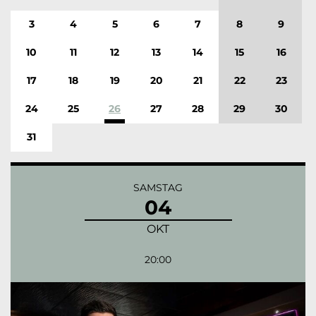
3
4
5
6
7
8
9
10
11
12
13
14
15
16
17
18
19
20
21
22
23
24
25
26
27
28
29
30
31
SAMSTAG
04
OKT
20:00