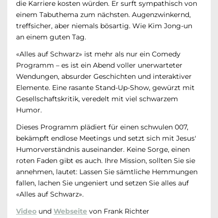
die Karriere kosten würden. Er surft sympathisch von
einem Tabuthema zum nächsten. Augenzwinkernd,
treffsicher, aber niemals bösartig. Wie Kim Jong-un
an einem guten Tag.
«Alles auf Schwarz» ist mehr als nur ein Comedy
Programm – es ist ein Abend voller unerwarteter
Wendungen, absurder Geschichten und interaktiver
Elemente. Eine rasante Stand-Up-Show, gewürzt mit
Gesellschaftskritik, veredelt mit viel schwarzem
Humor.
Dieses Programm plädiert für einen schwulen 007,
bekämpft endlose Meetings und setzt sich mit Jesus'
Humorverständnis auseinander. Keine Sorge, einen
roten Faden gibt es auch. Ihre Mission, sollten Sie sie
annehmen, lautet: Lassen Sie sämtliche Hemmungen
fallen, lachen Sie ungeniert und setzen Sie alles auf
«Alles auf Schwarz».
Video
und
Webseite
von Frank Richter