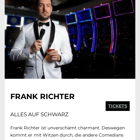
FRANK RICHTER
TICKETS
ALLES AUF SCHWARZ
Frank Richter ist unverschämt charmant. Deswegen
kommt er mit Witzen durch, die andere Comedians