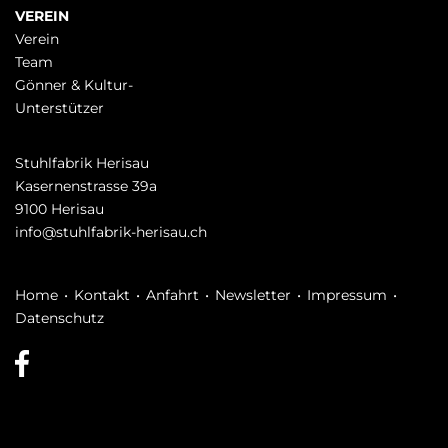
VEREIN
Verein
Team
Gönner & Kultur-
Unterstützer
Stuhlfabrik Herisau
Kasernenstrasse 39a
9100 Herisau
info@stuhlfabrik-herisau.ch
Navigation
Home
Kontakt
Anfahrt
Newsletter
Impressum
überspringen
Datenschutz