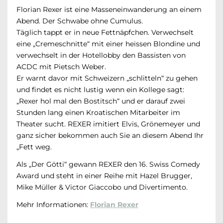
Florian Rexer ist eine Masseneinwanderung an einem
Abend. Der Schwabe ohne Cumulus.
Täglich tappt er in neue Fettnäpfchen. Verwechselt
eine „Cremeschnitte“ mit einer heissen Blondine und
verwechselt in der Hotellobby den Bassisten von
ACDC mit Pietsch Weber.
Er warnt davor mit Schweizern „schlitteln“ zu gehen
und findet es nicht lustig wenn ein Kollege
sagt:
„Rexer hol mal den Bostitsch“ und er darauf zwei
Stunden lang einen Kroatischen Mitarbeiter im
Theater sucht. REXER imitiert Elvis, Grönemeyer und
ganz sicher bekommen auch Sie an diesem Abend Ihr
„Fett weg.
Als „Der Götti“ gewann REXER den 16. Swiss Comedy
Award und steht in einer Reihe mit Hazel Brugger,
Mike Müller & Victor Giaccobo und Divertimento.
Mehr Informationen:
Florian Rexer