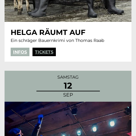
HELGA RÄUMT AUF
Ein schräger Bauernkrimi von Thomas Raab
INFOS
TICKETS
SAMSTAG
12
SEP