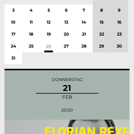
3
4
5
6
7
8
9
10
11
12
13
14
15
16
17
18
19
20
21
22
23
24
25
26
27
28
29
30
31
DONNERSTAG
21
FEB
20:00