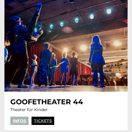
GOOFETHEATER 44
Theater für Kinder
INFOS
TICKETS