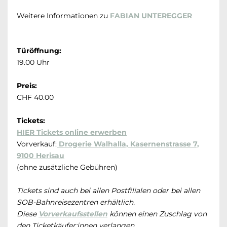
Weitere Informationen zu
FABIAN UNTEREGGER
Türöffnung:
19.00 Uhr
Preis:
CHF 40.00
Tickets:
HIER Tickets online erwerben
Vorverkauf:
Drogerie Walhalla, Kasernenstrasse 7,
9100 Herisau
(ohne zusätzliche Gebühren)
Tickets sind auch bei allen Postfilialen oder bei allen
SOB-Bahnreisezentren erhältlich.
Diese
Vorverkaufsstellen
können einen Zuschlag von
den Ticketkäufer:innen verlangen.