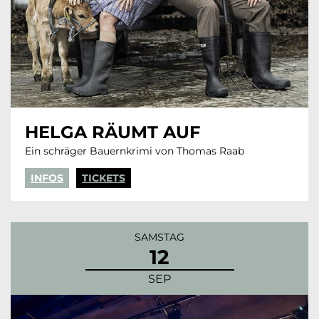
HELGA RÄUMT AUF
Ein schräger Bauernkrimi von Thomas Raab
INFOS
TICKETS
SAMSTAG
12
SEP