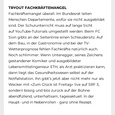
TRYOUT FACHKRÄFTEMANGEL
Fachkräftemangel überall. Im Bundesrat leiten
Menschen Departemente, wofür sie nicht ausgebildet
sind. Der Schulunterricht muss auf lange Sicht
auf YouTube-Tutorials umgestellt werden. Beim FC
Sion gibts an der Seitenlinie einen Schleudersitz. Auf
dem Bau, in der Gastronomie und bei der TV-
Wetterprognose fehlen Fachkräfte natürlich auch.
Noch schlimmer: Wenn Unteregger, seines Zeichens
gestandener Komiker und ausgebildeter
Lebensmittelingenieur ETH, als Arzt praktizieren kann,
dann liegt das Gesundheitswesen selbst auf der
Notfallstation. Ihn gibt’s jetzt aber nicht mehr nur als
Wecker mit «Zum Glück ist Freitag» live auf SRF 3,
sondern bissig und bös zurück auf der Bühne:
abendfüllend, unterhaltsam, tagesaktuell. In der
Haupt- und in Nebenrollen - ganz ohne Rezept.