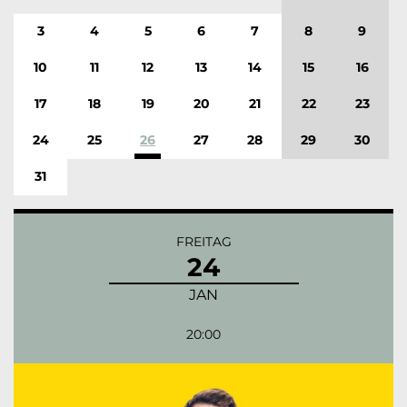
3
4
5
6
7
8
9
10
11
12
13
14
15
16
17
18
19
20
21
22
23
24
25
26
27
28
29
30
31
FREITAG
24
JAN
20:00