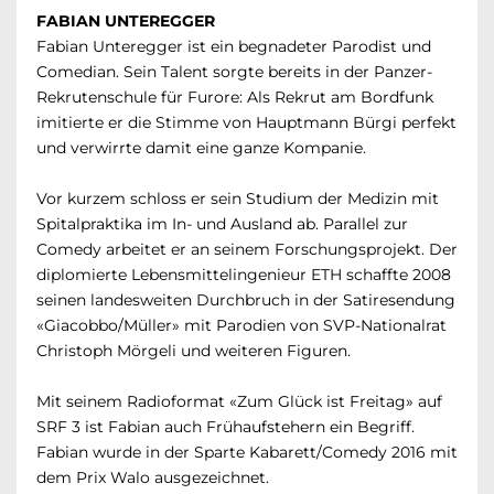
FABIAN UNTEREGGER
Fabian Unteregger ist ein begnadeter Parodist und
Comedian. Sein Talent sorgte bereits in der Panzer-
Rekrutenschule für Furore: Als Rekrut am Bordfunk
imitierte er die Stimme von Hauptmann Bürgi perfekt
und verwirrte damit eine ganze Kompanie.
Vor kurzem schloss er sein Studium der Medizin mit
Spitalpraktika im In- und Ausland ab. Parallel zur
Comedy arbeitet er an seinem Forschungsprojekt. Der
diplomierte Lebensmittelingenieur ETH schaffte 2008
seinen landesweiten Durchbruch in der Satiresendung
«Giacobbo/Müller» mit Parodien von SVP-Nationalrat
Christoph Mörgeli und weiteren Figuren.
Mit seinem Radioformat «Zum Glück ist Freitag» auf
SRF 3 ist Fabian auch Frühaufstehern ein Begriff.
Fabian wurde in der Sparte Kabarett/Comedy 2016 mit
dem Prix Walo ausgezeichnet.