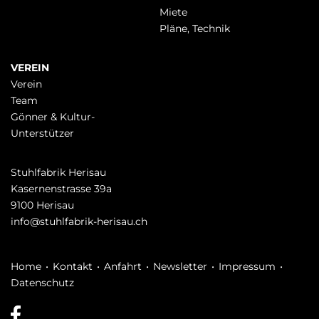
Miete
Pläne, Technik
VEREIN
Verein
Team
Gönner & Kultur-
Unterstützer
Stuhlfabrik Herisau
Kasernenstrasse 39a
9100 Herisau
info@stuhlfabrik-herisau.ch
Navigation
Home
Kontakt
Anfahrt
Newsletter
Impressum
überspringen
Datenschutz