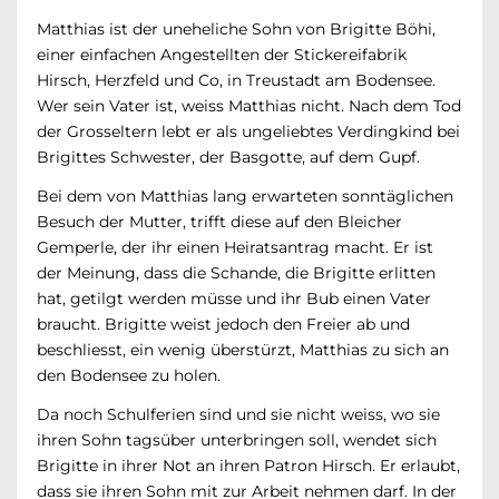
Matthias ist der uneheliche Sohn von Brigitte Böhi,
einer einfachen Angestellten der Stickereifabrik
Hirsch, Herzfeld und Co, in Treustadt am Bodensee.
Wer sein Vater ist, weiss Matthias nicht. Nach dem Tod
der Grosseltern lebt er als ungeliebtes Verdingkind bei
Brigittes Schwester, der Basgotte, auf dem Gupf.
Bei dem von Matthias lang erwarteten sonntäglichen
Besuch der Mutter, trifft diese auf den Bleicher
Gemperle, der ihr einen Heiratsantrag macht. Er ist
der Meinung, dass die Schande, die Brigitte erlitten
hat, getilgt werden müsse und ihr Bub einen Vater
braucht. Brigitte weist jedoch den Freier ab und
beschliesst, ein wenig überstürzt, Matthias zu sich an
den Bodensee zu holen.
Da noch Schulferien sind und sie nicht weiss, wo sie
ihren Sohn tagsüber unterbringen soll, wendet sich
Brigitte in ihrer Not an ihren Patron Hirsch. Er erlaubt,
dass sie ihren Sohn mit zur Arbeit nehmen darf. In der