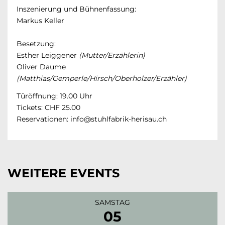
Inszenierung und Bühnenfassung:
Markus Keller
Besetzung:
Esther Leiggener
(Mutter/Erzählerin)
Oliver Daume
(Matthias/Gemperle/Hirsch/Oberholzer/Erzähler)
Türöffnung: 19.00 Uhr
Tickets: CHF 25.00
Reservationen: info@stuhlfabrik-herisau.c
h
WEITERE EVENTS
SAMSTAG
05