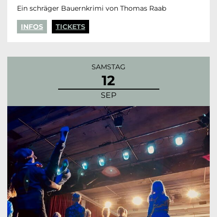
Ein schräger Bauernkrimi von Thomas Raab
INFOS
TICKETS
SAMSTAG
12
SEP