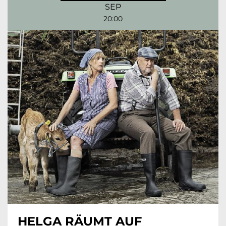
SEP
20:00
HELGA RÄUMT AUF