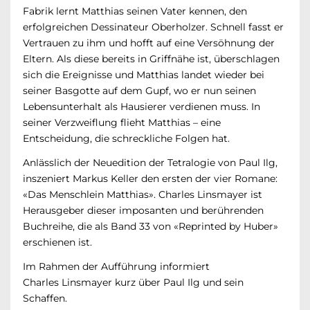
Fabrik lernt Matthias seinen Vater kennen, den
erfolgreichen Dessinateur Oberholzer. Schnell fasst er
Vertrauen zu ihm und hofft auf eine Versöhnung der
Eltern. Als diese bereits in Griffnähe ist, überschlagen
sich die Ereignisse und Matthias landet wieder bei
seiner Basgotte auf dem Gupf, wo er nun seinen
Lebensunterhalt als Hausierer verdienen muss. In
seiner Verzweiflung flieht Matthias – eine
Entscheidung, die schreckliche Folgen hat.
Anlässlich der Neuedition der Tetralogie von Paul Ilg,
inszeniert Markus Keller den ersten der vier Romane:
«Das Menschlein Matthias». Charles Linsmayer ist
Herausgeber dieser imposanten und berührenden
Buchreihe, die als Band 33 von «Reprinted by Huber»
erschienen ist.
Im Rahmen der Aufführung informiert
Charles Linsmayer kurz über Paul Ilg und sein
Schaffen
.