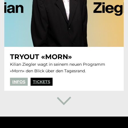
TRYOUT «MORN»
Kilian Ziegler wagt in seinem neuen Programm
«Morn» den Blick über den Tagesrand.
INFOS
TICKETS