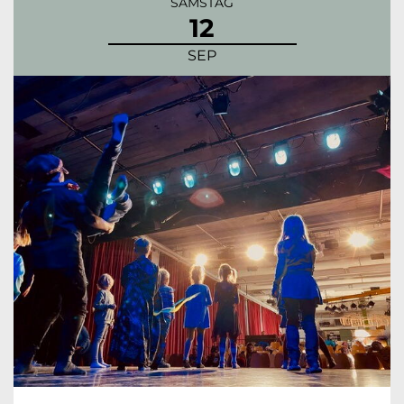
SAMSTAG
12
SEP