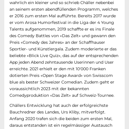
wahrlich ein kleiner und so schrieb Chäller nebenbei
an seinem ersten abendfüllenden Programm, welches
er 2016 zum ersten Mal aufführte. Bereits 2017 wurde
er vom Arosa Humorfestival in die Liga der 4 Young
Talents aufgenommen, 2019 schaffte er es ins Finale
des Comedy Battles von «Das Zelt» und gewann den
Preis «Comedy des Jahres» an der Schaffhauser
Sportler- und Künstlergala. Zudem moderierte er das
beliebte «Blick Live Quiz», das auf der entsprechenden
App jeden Abend zehntausende Userinnen und User
erreichte. 2021 erhielt er den mit 10'000 Franken
dotierten Preis «Open Stage Award» von Swisscom
blue als bester Schweizer Comedian. Zudem geht er
voraussichtlich 2023 mit der bekannten
Comedyproduktion «Das Zelt» auf Schweiz-Tournee.
Chällers Entwicklung hat auch der erfolgreichste
Bauchredner des Landes, Urs Kliby, mitverfolgt.
Anfang 2020 trafen sich die beiden zum ersten Mal,
daraus entstanden ist ein regelmässiger Austausch