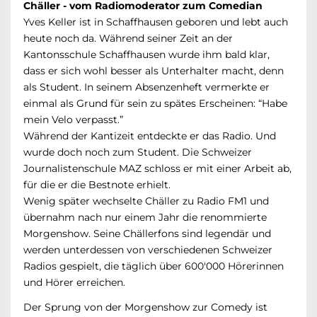
Chäller - v
om Radiomoderator zum Comedian
Yves Keller ist in Schaffhausen geboren und lebt auch
heute noch da. Während seiner Zeit an der
Kantonsschule Schaffhausen wurde ihm bald klar,
dass er sich wohl besser als Unterhalter macht, denn
als Student. In seinem Absenzenheft vermerkte er
einmal als Grund für sein zu spätes Erscheinen: “Habe
mein Velo verpasst.”
Während der Kantizeit entdeckte er das Radio. Und
wurde doch noch zum Student. Die Schweizer
Journalistenschule MAZ schloss er mit einer Arbeit ab,
für die er die Bestnote erhielt.
Wenig später wechselte Chäller zu Radio FM1 und
übernahm nach nur einem Jahr die renommierte
Morgenshow. Seine Chällerfons sind legendär und
werden unterdessen von verschiedenen Schweizer
Radios gespielt, die täglich über 600'000 Hörerinnen
und Hörer erreichen.
Der Sprung von der Morgenshow zur Comedy ist