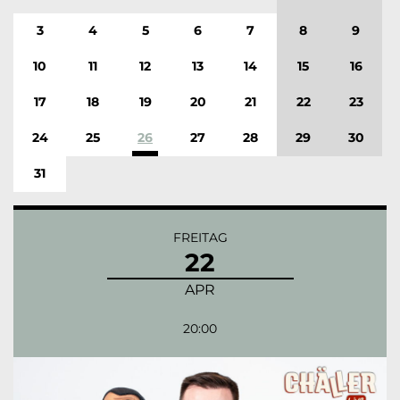
3
4
5
6
7
8
9
10
11
12
13
14
15
16
17
18
19
20
21
22
23
24
25
26
27
28
29
30
31
FREITAG
22
APR
20:00