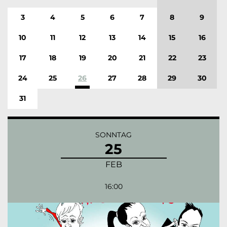
3
4
5
6
7
8
9
10
11
12
13
14
15
16
17
18
19
20
21
22
23
24
25
26
27
28
29
30
31
SONNTAG
25
FEB
16:00