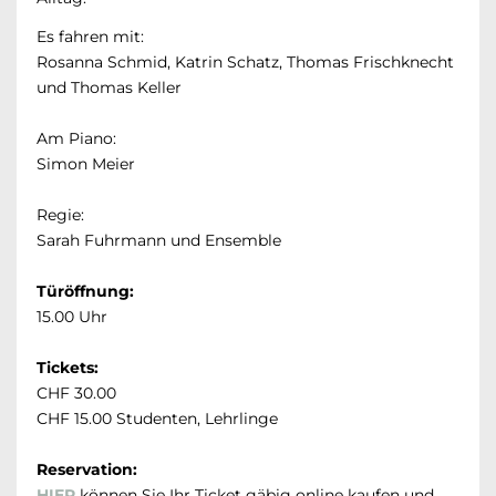
Es fahren mit:
Rosanna Schmid, Katrin Schatz, Thomas Frischknecht
und Thomas Keller
Am Piano:
Simon Meier
Regie:
Sarah Fuhrmann und Ensemble
Türöffnung:
15.00 Uhr
Tickets:
CHF 30.00
CHF 15.00 Studenten, Lehrlinge
Reservation:
HIER
können Sie Ihr Ticket gäbig online kaufen und