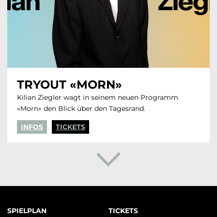
TRYOUT «MORN»
Kilian Ziegler wagt in seinem neuen Programm
«Morn» den Blick über den Tagesrand.
INFOS
TICKETS
Navigation
SPIELPLAN
TICKETS