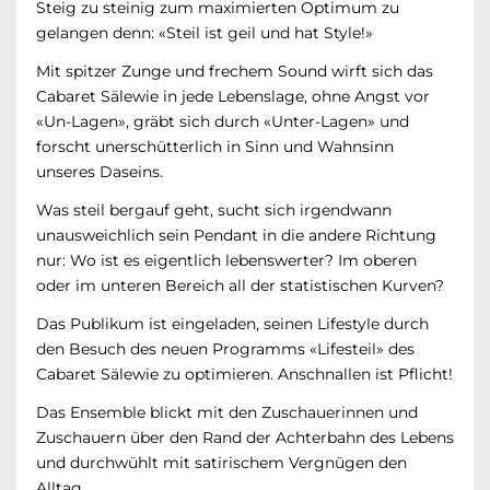
Steig zu steinig zum maximierten Optimum zu
gelangen denn: «Steil ist geil und hat Style!»
Mit spitzer Zunge und frechem Sound wirft sich das
Cabaret Sälewie in jede Lebenslage, ohne Angst vor
«Un-Lagen», gräbt sich durch «Unter-Lagen» und
forscht unerschütterlich in Sinn und Wahnsinn
unseres Daseins.
Was steil bergauf geht, sucht sich irgendwann
unausweichlich sein Pendant in die andere Richtung
nur: Wo ist es eigentlich lebenswerter? Im oberen
oder im unteren Bereich all der statistischen Kurven?
Das Publikum ist eingeladen, seinen Lifestyle durch
den Besuch des neuen Programms «Lifesteil» des
Cabaret Sälewie zu optimieren. Anschnallen ist Pflicht!
Das Ensemble blickt mit den Zuschauerinnen und
Zuschauern über den Rand der Achterbahn des Lebens
und durchwühlt mit satirischem Vergnügen den
Alltag.