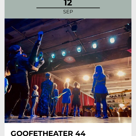
12
SEP
GOOFETHEATER 44