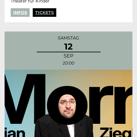
Theater für Kinder
INFOS
TICKETS
SAMSTAG
12
SEP
20:00