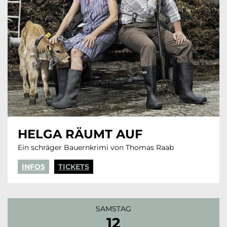
HELGA RÄUMT AUF
Ein schräger Bauernkrimi von Thomas Raab
INFOS
TICKETS
SAMSTAG
12