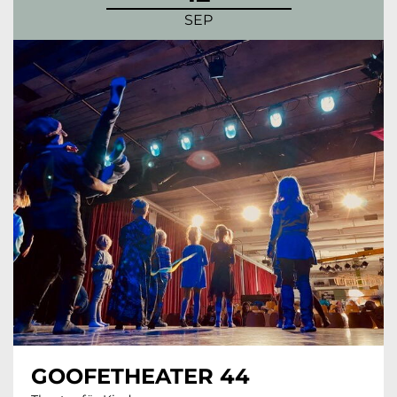
SEP
GOOFETHEATER 44