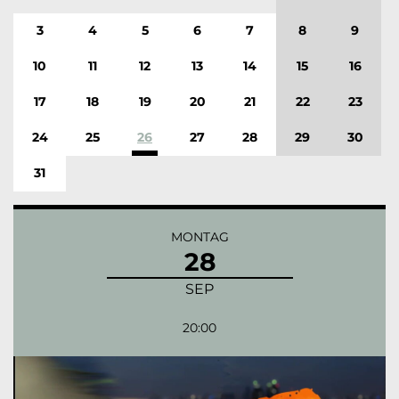
3
4
5
6
7
8
9
10
11
12
13
14
15
16
17
18
19
20
21
22
23
24
25
26
27
28
29
30
31
MONTAG
28
SEP
20:00