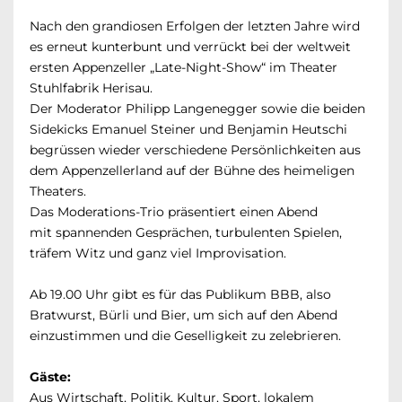
Nach den grandiosen Erfolgen der letzten Jahre wird
es erneut kunterbunt und verrückt bei der weltweit
ersten Appenzeller „Late-Night-Show“ im Theater
Stuhlfabrik Herisau.
Der Moderator Philipp Langenegger sowie die beiden
Sidekicks Emanuel Steiner und Benjamin Heutschi
begrüssen wieder verschiedene Persönlichkeiten aus
dem Appenzellerland auf der Bühne des heimeligen
Theaters.
Das Moderations-Trio präsentiert einen Abend
mit spannenden Gesprächen, turbulenten Spielen,
träfem Witz und ganz viel Improvisation.
Ab 19.00 Uhr gibt es für das Publikum BBB, also
Bratwurst, Bürli und Bier, um sich auf den Abend
einzustimmen und die Geselligkeit zu zelebrieren.
Gäste:
Aus Wirtschaft, Politik, Kultur, Sport, lokalem