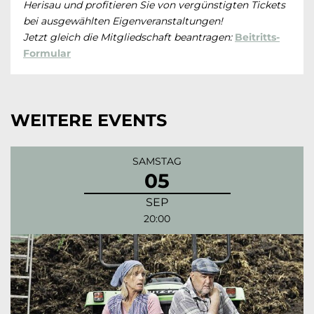
Herisau und profitieren Sie von vergünstigten Tickets
bei ausgewählten Eigenveranstaltungen!
Jetzt gleich die Mitgliedschaft beantragen:
Beitritts-
Formular
WEITERE EVENTS
SAMSTAG
05
SEP
20:00